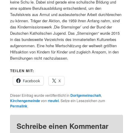
keine Schu le. Dabei sind gerade eine schulische Bildung und
eine spätere Berufsausbildung entscheidend, um den
Teufelskreis aus Armut und ausbeuterischer Arbeit durchbrechen
zu können. Träger der Aktion, die 1959 ihren Anfang nahm, sind
das Kindermissionswerk ‚Die Sternsinger’ und der Bund der
Deutschen Katholischen Jugend. Das „Sternsingen“ wurde 2015
in das bundesweite Verzeichnis des immateriellen Kulturerbes
aufgenommen. Eine hohe Wertschätzung der weltweit größten
Hilfsaktion von Kindern für Kinder und zugleich Ansporn, in den
Bemühungen nicht nachzulassen.
TEILEN MIT:
Facebook
X
Dieser Eintrag wurde veröffentlicht in
Dorfgemeinschaft
,
Kirchengemeinde
von
rteufel
. Setze ein Lesezeichen zum
Permalink
.
Schreibe einen Kommentar