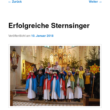
Beitragsnavigation
←
Zurück
Weiter
→
Erfolgreiche Sternsinger
Veröffentlicht am
10. Januar 2018