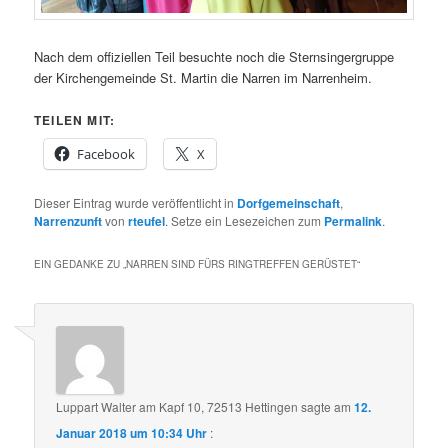
Nach dem offiziellen Teil besuchte noch die Sternsingergruppe
der Kirchengemeinde St. Martin die Narren im Narrenheim.
TEILEN MIT:
Facebook
X
Dieser Eintrag wurde veröffentlicht in
Dorfgemeinschaft
,
Narrenzunft
von
rteufel
. Setze ein Lesezeichen zum
Permalink
.
EIN GEDANKE ZU „
NARREN SIND FÜRS RINGTREFFEN GERÜSTET
“
Luppart Walter am Kapf 10, 72513 Hettingen
sagte am
12.
Januar 2018 um 10:34 Uhr
: