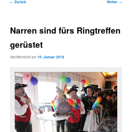
Beitragsnavigation
←
Zurück
Weiter
→
Narren sind fürs Ringtreffen
gerüstet
Veröffentlicht am
10. Januar 2018