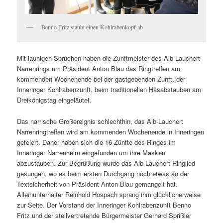
Benno Fritz staubt einen Kohlrabenkopf ab
Mit launigen Sprüchen haben die Zunftmeister des Alb-Lauchert
Narrenrings um Präsident Anton Blau das Ringtreffen am
kommenden Wochenende bei der gastgebenden Zunft, der
Inneringer Kohlrabenzunft, beim traditionellen Häsabstauben am
Dreikönigstag eingeläutet.
Das närrische Großereignis schlechthin, das Alb-Lauchert
Narrenringtreffen wird am kommenden Wochenende in Inneringen
gefeiert. Daher haben sich die 16 Zünfte des Ringes im
Inneringer Narrenheim eingefunden um ihre Masken
abzustauben. Zur Begrüßung wurde das Alb-Lauchert-Ringlied
gesungen, wo es beim ersten Durchgang noch etwas an der
Textsicherheit von Präsident Anton Blau gemangelt hat.
Alleinunterhalter Reinhold Hospach sprang ihm glücklicherweise
zur Seite. Der Vorstand der Inneringer Kohlrabenzunft Benno
Fritz und der stellvertretende Bürgermeister Gerhard Sprißler