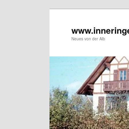
Zum
Inhalt
wechseln
www.innering
Neues von der Alb