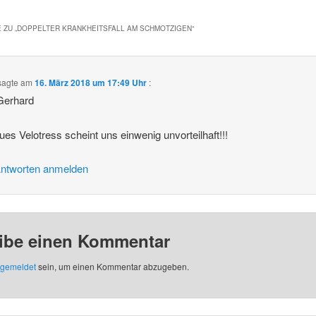
 ZU „
DOPPELTER KRANKHEITSFALL AM SCHMOTZIGEN
“
sagte am
16. März 2018 um 17:49 Uhr
:
Gerhard
ues Velotress scheint uns einwenig unvorteilhaft!!!
ntworten anmelden
ibe einen Kommentar
gemeldet
sein, um einen Kommentar abzugeben.