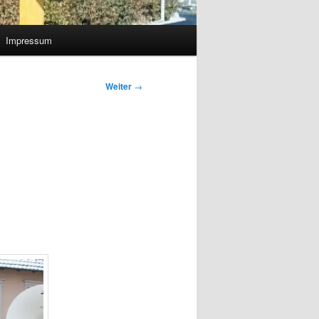
Impressum
Weiter
→