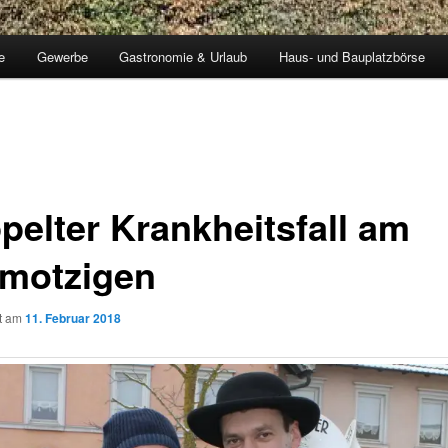
e
Gewerbe
Gastronomie & Urlaub
Haus- und Bauplatzbörse
pelter Krankheitsfall am
motzigen
ht am
11. Februar 2018