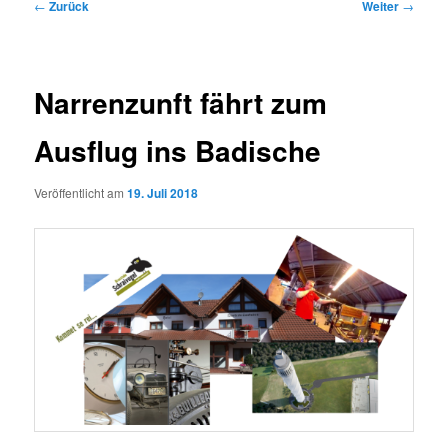
Beitragsnavigation
←
Zurück
Weiter
→
Narrenzunft fährt zum
Ausflug ins Badische
Veröffentlicht am
19. Juli 2018