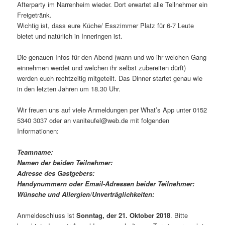
Afterparty im Narrenheim wieder. Dort erwartet alle Teilnehmer ein
Freigetränk.
Wichtig ist, dass eure Küche/ Esszimmer Platz für 6-7 Leute
bietet und natürlich in Inneringen ist.
Die genauen Infos für den Abend (wann und wo ihr welchen Gang
einnehmen werdet und welchen ihr selbst zubereiten dürft)
werden euch rechtzeitig mitgeteilt. Das Dinner startet genau wie
in den letzten Jahren um 18.30 Uhr.
Wir freuen uns auf viele Anmeldungen per What’s App unter 0152
5340 3037 oder an vaniteufel@web.de mit folgenden
Informationen:
Teamname:
Namen der beiden Teilnehmer:
Adresse des Gastgebers:
Handynummern oder Email-Adressen beider Teilnehmer:
Wünsche und Allergien/Unverträglichkeiten:
Anmeldeschluss ist
Sonntag, der 21. Oktober 2018
. Bitte