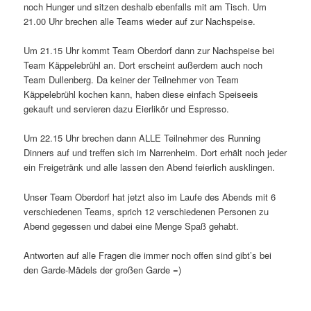
noch Hunger und sitzen deshalb ebenfalls mit am Tisch. Um
21.00 Uhr brechen alle Teams wieder auf zur Nachspeise.
Um 21.15 Uhr kommt Team Oberdorf dann zur Nachspeise bei
Team Käppelebrühl an. Dort erscheint außerdem auch noch
Team Dullenberg. Da keiner der Teilnehmer von Team
Käppelebrühl kochen kann, haben diese einfach Speiseeis
gekauft und servieren dazu Eierlikör und Espresso.
Um 22.15 Uhr brechen dann ALLE Teilnehmer des Running
Dinners auf und treffen sich im Narrenheim. Dort erhält noch jeder
ein Freigetränk und alle lassen den Abend feierlich ausklingen.
Unser Team Oberdorf hat jetzt also im Laufe des Abends mit 6
verschiedenen Teams, sprich 12 verschiedenen Personen zu
Abend gegessen und dabei eine Menge Spaß gehabt.
Antworten auf alle Fragen die immer noch offen sind gibt’s bei
den Garde-Mädels der großen Garde =)