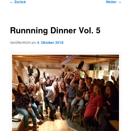
Beitragsnavigation
←
Zurück
Weiter
→
Runnning Dinner Vol. 5
Veröffentlicht am
4. Oktober 2018