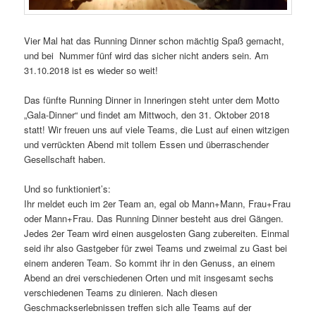
Vier Mal hat das Running Dinner schon mächtig Spaß gemacht,
und bei Nummer fünf wird das sicher nicht anders sein. Am
31.10.2018 ist es wieder so weit!
Das fünfte Running Dinner in Inneringen steht unter dem Motto
„Gala-Dinner“ und findet am Mittwoch, den 31. Oktober 2018
statt! Wir freuen uns auf viele Teams, die Lust auf einen witzigen
und verrückten Abend mit tollem Essen und überraschender
Gesellschaft haben.
Und so funktioniert’s:
Ihr meldet euch im 2er Team an, egal ob Mann+Mann, Frau+Frau
oder Mann+Frau. Das Running Dinner besteht aus drei Gängen.
Jedes 2er Team wird einen ausgelosten Gang zubereiten. Einmal
seid ihr also Gastgeber für zwei Teams und zweimal zu Gast bei
einem anderen Team. So kommt ihr in den Genuss, an einem
Abend an drei verschiedenen Orten und mit insgesamt sechs
verschiedenen Teams zu dinieren. Nach diesen
Geschmackserlebnissen treffen sich alle Teams auf der