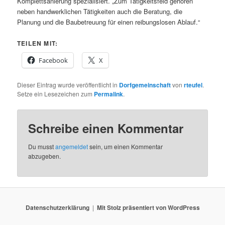
Komplettsanierung spezialisiert. „Zum Tätigkeitsfeld gehören
neben handwerklichen Tätigkeiten auch die Beratung, die
Planung und die Baubetreuung für einen reibungslosen Ablauf.“
TEILEN MIT:
Facebook
X
Dieser Eintrag wurde veröffentlicht in
Dorfgemeinschaft
von
rteufel
.
Setze ein Lesezeichen zum
Permalink
.
Schreibe einen Kommentar
Du musst
angemeldet
sein, um einen Kommentar
abzugeben.
Datenschutzerklärung
Mit Stolz präsentiert von WordPress