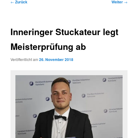
Beitragsnavigation
←
Zurück
Weiter
→
Inneringer Stuckateur legt
Meisterprüfung ab
Veröffentlicht am
26. November 2018