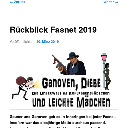
Beitragsnavigation
←
Zurück
Weiter
→
Rückblick Fasnet 2019
Veröffentlicht am
10. März 2019
Gauner und Ganoven gab es in Inneringen bei jeder Fasnet.
Insofern war das diesjährige Motto durchaus passend.