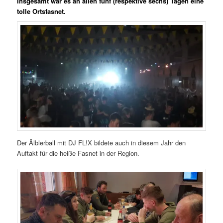
Insgesamt war es an allen fünf (respektive sechs) Tagen eine
tolle Ortsfasnet.
Der Älblerball mit DJ FL!X bildete auch in diesem Jahr den
Auftakt für die heiße Fasnet in der Region.