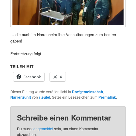
… die auch im Narrenheim ihre Verlautbarungen zum besten
gaben!
Fortstetzung folgt…
TEILEN MIT:
Facebook
X
Dieser Eintrag wurde veröffentlicht in
Dorfgemeinschaft
,
Narrenzunft
von
rteufel
. Setze ein Lesezeichen zum
Permalink
.
Schreibe einen Kommentar
Du musst
angemeldet
sein, um einen Kommentar
abzugeben.