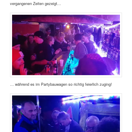
vergangenen Zeiten gezeigt…
… während es im Partybauwagen so richtig feierlich zuging!