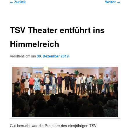
Beitragsnavigation
←
Zurück
Weiter
→
TSV Theater entführt ins
Himmelreich
Veröffentlicht am
30. Dezember 2019
Gut besucht war die Premiere des diesjährigen TSV-