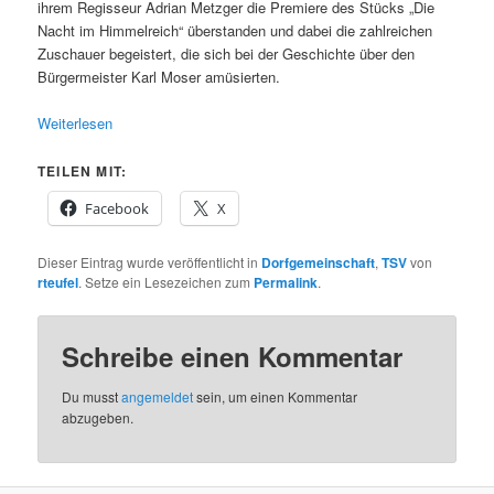
ihrem Regisseur Adrian Metzger die Premiere des Stücks „Die
Nacht im Himmelreich“ überstanden und dabei die zahlreichen
Zuschauer begeistert, die sich bei der Geschichte über den
Bürgermeister Karl Moser amüsierten.
Weiterlesen
TEILEN MIT:
Facebook
X
Dieser Eintrag wurde veröffentlicht in
Dorfgemeinschaft
,
TSV
von
rteufel
. Setze ein Lesezeichen zum
Permalink
.
Schreibe einen Kommentar
Du musst
angemeldet
sein, um einen Kommentar
abzugeben.