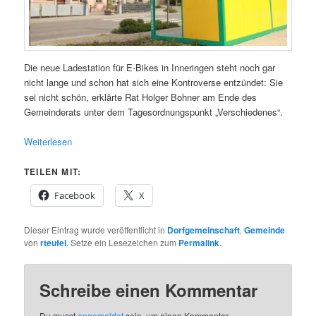
Die neue Ladestation für E-Bikes in Inneringen steht noch gar
nicht lange und schon hat sich eine Kontroverse entzündet: Sie
sei nicht schön, erklärte Rat Holger Bohner am Ende des
Gemeinderats unter dem Tagesordnungspunkt „Verschiedenes“.
Weiterlesen
TEILEN MIT:
Facebook
X
Dieser Eintrag wurde veröffentlicht in
Dorfgemeinschaft
,
Gemeinde
von
rteufel
. Setze ein Lesezeichen zum
Permalink
.
Schreibe einen Kommentar
Du musst
angemeldet
sein, um einen Kommentar