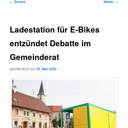
Beitragsnavigation
←
Zurück
Weiter
→
Ladestation für E-Bikes
entzündet Debatte im
Gemeinderat
Veröffentlicht am
25. Mai 2020