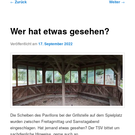
Beitragsnavigation
←
Zurück
Weiter
→
Wer hat etwas gesehen?
Veröffentlicht am
17. September 2022
Die Scheiben des Pavillons bei der Grillstelle auf dem Spielplatz
wurden zwischen Freitagmittag und Samstagabend
eingeschlagen. Hat jemand etwas gesehen? Der TSV bittet um
sachdienliche Hinweise, gerne auch an