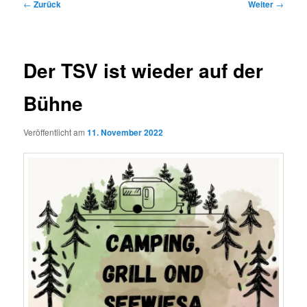
Beitragsnavigation
←
Zurück
Weiter
→
Der TSV ist wieder auf der
Bühne
Veröffentlicht am
11. November 2022