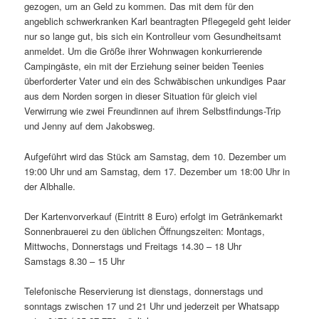
gezogen, um an Geld zu kommen. Das mit dem für den
angeblich schwerkranken Karl beantragten Pflegegeld geht leider
nur so lange gut, bis sich ein Kontrolleur vom Gesundheitsamt
anmeldet. Um die Größe ihrer Wohnwagen konkurrierende
Campingäste, ein mit der Erziehung seiner beiden Teenies
überforderter Vater und ein des Schwäbischen unkundiges Paar
aus dem Norden sorgen in dieser Situation für gleich viel
Verwirrung wie zwei Freundinnen auf ihrem Selbstfindungs-Trip
und Jenny auf dem Jakobsweg.
Aufgeführt wird das Stück am Samstag, dem 10. Dezember um
19:00 Uhr und am Samstag, dem 17. Dezember um 18:00 Uhr in
der Albhalle.
Der Kartenvorverkauf (Eintritt 8 Euro) erfolgt im Getränkemarkt
Sonnenbrauerei zu den üblichen Öffnungszeiten: Montags,
Mittwochs, Donnerstags und Freitags 14.30 – 18 Uhr
Samstags 8.30 – 15 Uhr
Telefonische Reservierung ist dienstags, donnerstags und
sonntags zwischen 17 und 21 Uhr und jederzeit per Whatsapp