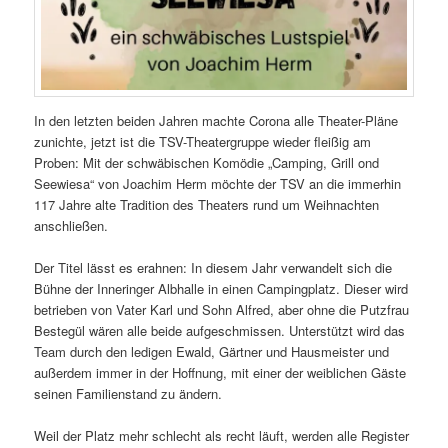
In den letzten beiden Jahren machte Corona alle Theater-Pläne
zunichte, jetzt ist die TSV-Theatergruppe wieder fleißig am
Proben: Mit der schwäbischen Komödie „Camping, Grill ond
Seewiesa“ von Joachim Herm möchte der TSV an die immerhin
117 Jahre alte Tradition des Theaters rund um Weihnachten
anschließen.
Der Titel lässt es erahnen: In diesem Jahr verwandelt sich die
Bühne der Inneringer Albhalle in einen Campingplatz. Dieser wird
betrieben von Vater Karl und Sohn Alfred, aber ohne die Putzfrau
Bestegül wären alle beide aufgeschmissen. Unterstützt wird das
Team durch den ledigen Ewald, Gärtner und Hausmeister und
außerdem immer in der Hoffnung, mit einer der weiblichen Gäste
seinen Familienstand zu ändern.
Weil der Platz mehr schlecht als recht läuft, werden alle Register