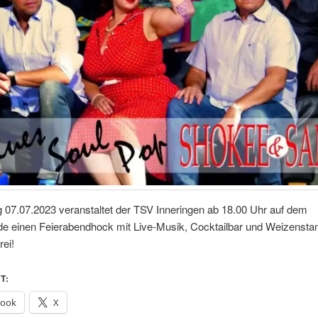
 07.07.2023 veranstaltet der TSV Inneringen ab 18.00 Uhr auf dem
de einen Feierabendhock mit Live-Musik, Cocktailbar und Weizensta
frei!
T:
book
X