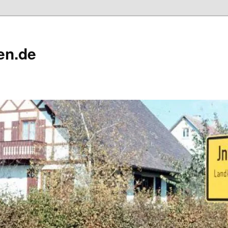
en.de