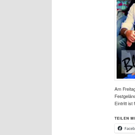
Am Freitag
Festgelän
Eintritt ist 
TEILEN MI
Face