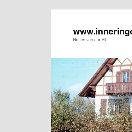
Zum
Inhalt
wechseln
www.innering
Neues von der Alb