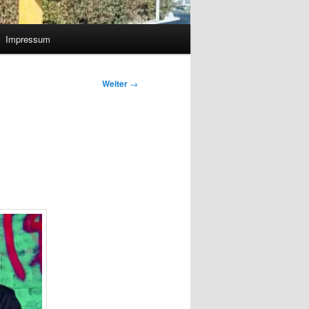
Impressum
Weiter
→