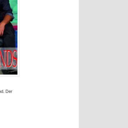
nd. Der