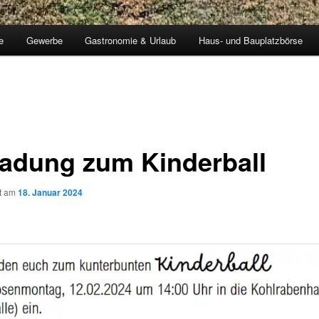
e
Gewerbe
Gastronomie & Urlaub
Haus- und Bauplatzbörse
ladung zum Kinderball
ht am
18. Januar 2024