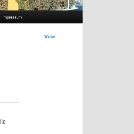
Impressum
Weiter
→