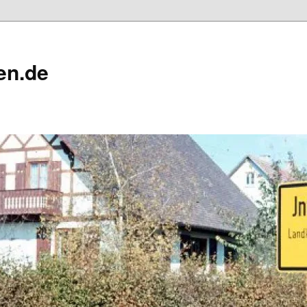
en.de