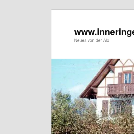
Zum
Inhalt
wechseln
www.innering
Neues von der Alb