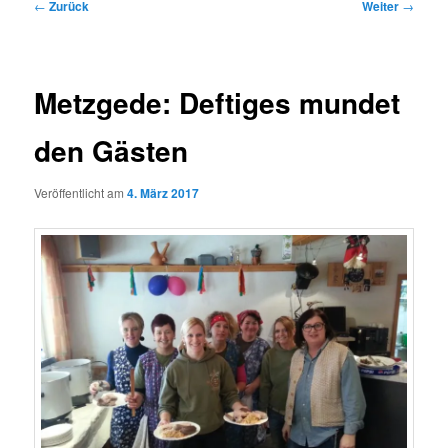
Beitragsnavigation
←
Zurück
Weiter
→
Metzgede: Deftiges mundet
den Gästen
Veröffentlicht am
4. März 2017