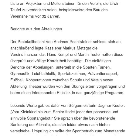
Liste an Projekten und Meilensteinen für den Verein, die Erwin
Teufel zu verdanken seien, beispielsweise den Bau des
Vereinsheims vor 32 Jahren.
Berichte aus den Abteilungen
Der Protokollbericht von Andreas Rechtsteiner schloss sich an,
anschließend legte Kassierer Markus Metzger die
Vereinsfinanzen dar. Hans Kempf und Martin Teufel hatten diese
überprüft und völlige Korrektheit bestätigt. Die vielfältigen
Berichte der Abteilungen, unterteilt in die Sparten Turnen,
Gymnastik, Leichtathletik, Sportabzeichen, Präventionssport,
Fußball, Kooperationen zwischen Schule und Verein sowie
Abteilung Theater wurden von den Übungsleitern vorgetragen und
boten einen interessanten Einblick in das ganzjährige Programm.
Lobende Worte gab es dafür von Bürgermeisterin Dagmar Kuster:
„Vom Kleinkind bis zum Senior findet jeder das passende und
sinnvolle Sportangebot.“ Sie sprach über die bevorstehende
Sanierung der Albhalle, die sich leider etwas nach hinten
verschiebe. Ursprünglich sollte der Sportbetrieb zum Monatsende