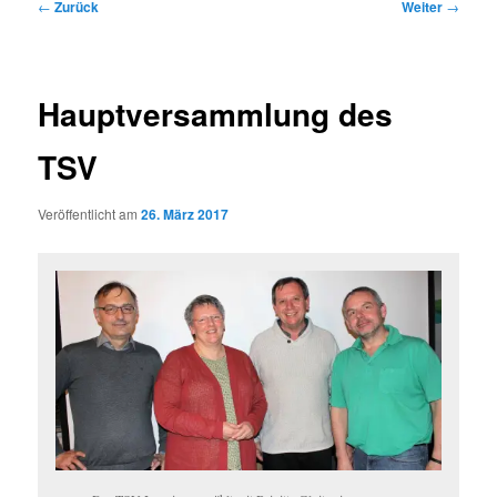
Beitragsnavigation
←
Zurück
Weiter
→
Hauptversammlung des
TSV
Veröffentlicht am
26. März 2017