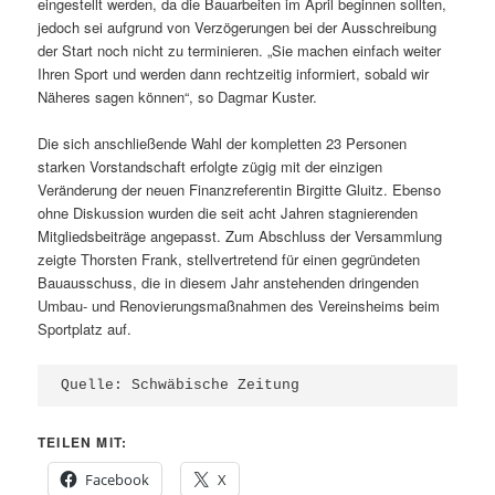
eingestellt werden, da die Bauarbeiten im April beginnen sollten,
jedoch sei aufgrund von Verzögerungen bei der Ausschreibung
der Start noch nicht zu terminieren. „Sie machen einfach weiter
Ihren Sport und werden dann rechtzeitig informiert, sobald wir
Näheres sagen können“, so Dagmar Kuster.
Die sich anschließende Wahl der kompletten 23 Personen
starken Vorstandschaft erfolgte zügig mit der einzigen
Veränderung der neuen Finanzreferentin Birgitte Gluitz. Ebenso
ohne Diskussion wurden die seit acht Jahren stagnierenden
Mitgliedsbeiträge angepasst. Zum Abschluss der Versammlung
zeigte Thorsten Frank, stellvertretend für einen gegründeten
Bauausschuss, die in diesem Jahr anstehenden dringenden
Umbau- und Renovierungsmaßnahmen des Vereinsheims beim
Sportplatz auf.
Quelle: Schwäbische Zeitung
TEILEN MIT:
Facebook
X