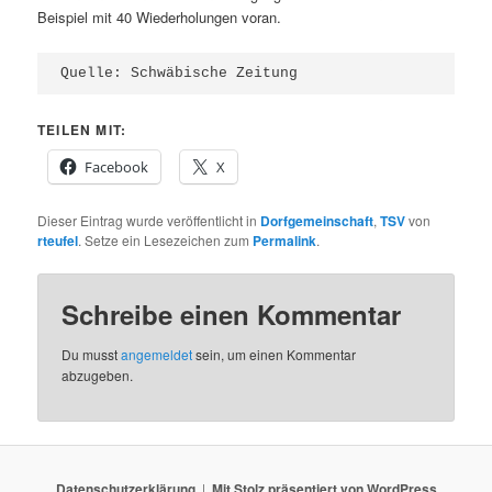
Beispiel mit 40 Wiederholungen voran.
Quelle: Schwäbische Zeitung
TEILEN MIT:
Facebook
X
Dieser Eintrag wurde veröffentlicht in
Dorfgemeinschaft
,
TSV
von
rteufel
. Setze ein Lesezeichen zum
Permalink
.
Schreibe einen Kommentar
Du musst
angemeldet
sein, um einen Kommentar
abzugeben.
Datenschutzerklärung
Mit Stolz präsentiert von WordPress