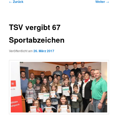
Beitragsnavigation
←
Zurück
Weiter
→
TSV vergibt 67
Sportabzeichen
Veröffentlicht am
26. März 2017