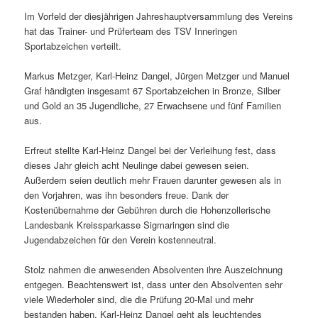
Im Vorfeld der diesjährigen Jahreshauptversammlung des Vereins
hat das Trainer- und Prüferteam des TSV Inneringen
Sportabzeichen verteilt.
Markus Metzger, Karl-Heinz Dangel, Jürgen Metzger und Manuel
Graf händigten insgesamt 67 Sportabzeichen in Bronze, Silber
und Gold an 35 Jugendliche, 27 Erwachsene und fünf Familien
aus.
Erfreut stellte Karl-Heinz Dangel bei der Verleihung fest, dass
dieses Jahr gleich acht Neulinge dabei gewesen seien.
Außerdem seien deutlich mehr Frauen darunter gewesen als in
den Vorjahren, was ihn besonders freue. Dank der
Kostenübernahme der Gebühren durch die Hohenzollerische
Landesbank Kreissparkasse Sigmaringen sind die
Jugendabzeichen für den Verein kostenneutral.
Stolz nahmen die anwesenden Absolventen ihre Auszeichnung
entgegen. Beachtenswert ist, dass unter den Absolventen sehr
viele Wiederholer sind, die die Prüfung 20-Mal und mehr
bestanden haben. Karl-Heinz Dangel geht als leuchtendes