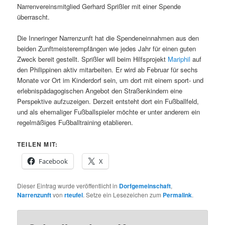
Narrenvereinsmitglied Gerhard Sprißler mit einer Spende
überrascht.
Die Inneringer Narrenzunft hat die Spendeneinnahmen aus den
beiden Zunftmeisterempfängen wie jedes Jahr für einen guten
Zweck bereit gestellt. Sprißler will beim Hilfsprojekt
Mariphil
auf
den Philippinen aktiv mitarbeiten. Er wird ab Februar für sechs
Monate vor Ort im Kinderdorf sein, um dort mit einem sport- und
erlebnispädagogischen Angebot den Straßenkindern eine
Perspektive aufzuzeigen. Derzeit entsteht dort ein Fußballfeld,
und als ehemaliger Fußballspieler möchte er unter anderem ein
regelmäßiges Fußballtraining etablieren.
TEILEN MIT:
Facebook
X
Dieser Eintrag wurde veröffentlicht in
Dorfgemeinschaft
,
Narrenzunft
von
rteufel
. Setze ein Lesezeichen zum
Permalink
.