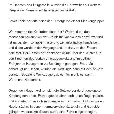
Im Rahmen des Bürgerballs wurden die Setzweiber als weitere
Gruppe der Narrenzunft Inneringen vorgestellt.
Josef Lehleuter erläuterte den Hintergrund dieser Maskengruppe:
Wo kommen die Kohlraben denn her? Während bei den
Menschen bekanntlich der Storch für Nachwuchs sorgt, war und
ist es bei den Kohlraben harte und zeitaufwändige Handarbeit,
und diese wurde in der Vergangenheit meist von den Frauen
geleistet. Der Samen der Kohlraben wurde über den Winter aus
den Früchten des Vorjahrs herausgepickt und im zeitigen
Frühjahr im Hausgarten zu Setzlingen gezogen. Ende Mai,
bevorzugt bei Regen, wurden die Setzlinge dann auf den Äckern
gesetzt. Spezielle Werkzeuge gab es hier nicht, es war im
Wortsinne Handarbeit.
Gegen den Regen wollten sich die Setzweiber durch geeignete
Kleidung schützen. Früher gab es aber noch keine Regenjacken,
und so behalf man sich mit dem, was man hatte. Und das waren
Rupfensäcke, in denen normalerweise Kartoffeln und Getreide
gelagert werden. An diesen wurde eine Ecke eingeschlagen,