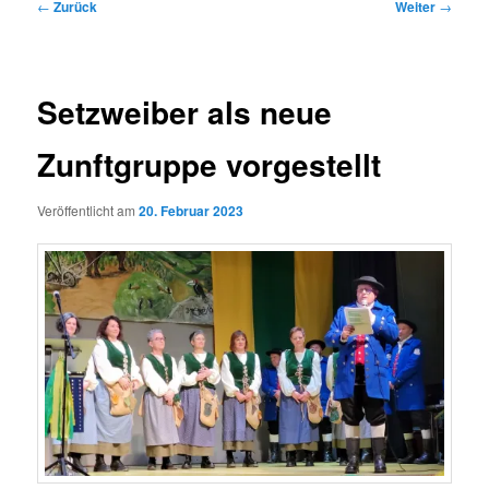
Beitragsnavigation
←
Zurück
Weiter
→
Setzweiber als neue
Zunftgruppe vorgestellt
Veröffentlicht am
20. Februar 2023