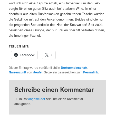
wodurch sich eine Kapuze ergab, ein Garbenseil um den Leib
sorgte für einen guten Sitz auch bei starkem Wind. In einer
ebenfalls aus alten Rupfensäcken geschnittenen Tasche wurden
die Setzlinge mit auf den Acker genommen. Beides sind die nun
die prägenden Bestandteile des Häs‘ der Setzweiber! Seit 2023
bereichert diese Gruppe, der nur Frauen über 50 beitreten dürfen,
die Inneringer Fasnet.
TEILEN MIT:
Facebook
X
Dieser Eintrag wurde veröffentlicht in
Dorfgemeinschaft
,
Narrenzunft
von
rteufel
. Setze ein Lesezeichen zum
Permalink
.
Schreibe einen Kommentar
Du musst
angemeldet
sein, um einen Kommentar
abzugeben.