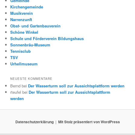
Gemeinde
Kirchengemeinde
Musikverein
Narrenzunft
Obst- und Gartenbauverein
Schöne Winkel
Schule und Förderverein Bildungshaus
Sonnenbräu-Museum
Tennisclub
TSV
Urhellmuseum
NEUESTE KOMMENTARE
Bernd
bei
Der Wasserturm soll zur Aussichtsplattform werden
rteufel
bei
Der Wasserturm soll zur Aussichtsplattform
werden
Datenschutzerklärung
Mit Stolz präsentiert von WordPress