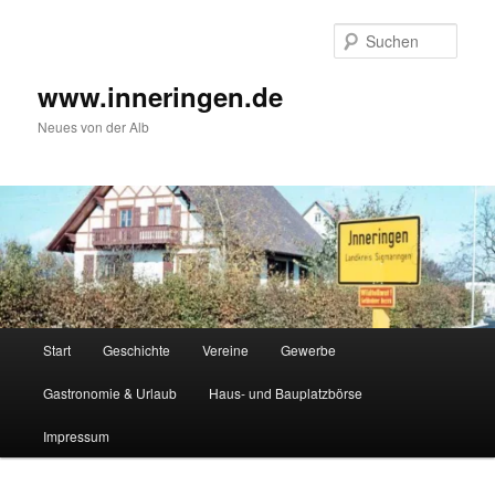
Zum
Zum
Inhalt
sekundären
Such
wechseln
Inhalt
wechseln
www.inneringen.de
Neues von der Alb
Hauptmenü
Start
Geschichte
Vereine
Gewerbe
Gastronomie & Urlaub
Haus- und Bauplatzbörse
Impressum