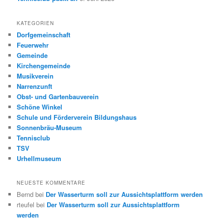
KATEGORIEN
Dorfgemeinschaft
Feuerwehr
Gemeinde
Kirchengemeinde
Musikverein
Narrenzunft
Obst- und Gartenbauverein
Schöne Winkel
Schule und Förderverein Bildungshaus
Sonnenbräu-Museum
Tennisclub
TSV
Urhellmuseum
NEUESTE KOMMENTARE
Bernd
bei
Der Wasserturm soll zur Aussichtsplattform werden
rteufel
bei
Der Wasserturm soll zur Aussichtsplattform
werden