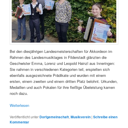
Bei den diesjährigen Landesmeisterschaften für Akkordeon im
Rahmen des Landesmusiktages in Filderstadt glänzten die
Geschwister Emma, Lorenz und Leopold Hainzl aus Inneringen:
Sie nahmen in verschiedenen Kategorien teil, erspielten sich
ebenfalls ausgezeichnete Prädikate und wurden mit einem
ersten, einem zweiten und einem dritten Platz belohnt. Urkunden,
Medaillen und auch Pokalen für ihre fleißige Übeleistung kamen
noch dazu.
Weiterlesen
Veröffentlicht unter
Dorfgemeinschaft
,
Musikverein
|
Schreibe einen
Kommentar